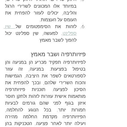
במיוחד אלו המכוונים לשרירי הרגל 
והליבה, יכולים לעזור להפחית את 
העומס על העצמות.
לזהות את הסימפטומים של
 שין 
ספלינט
. למעשה, שין ספלינט יכול 
להפוך לשבר מאמץ
פיזיותרפיה ושבר מאמץ
לפיזיותרפיה תפקיד מכריע הן במניעה והן 
בטיפול בפציעות. במניעה, זה עוזר 
לספורטאים לשפר את היציבה, הגמישות 
והכוח השרירי שלהם, ובכך להפחית את 
הסיכון לפציעה. תוכניות פיזיותרפיה 
מותאמות אישית עוזרות לזהות ולתקן חוסר 
איזון בגוף לפני שהם גורמים לבעיות 
חמורות יותר. בכל הנוגע להחלמה, 
הפיזיותרפיה מקדמת החלמה מהירה 
ויעילה יותר לאחר פציעה. הטכניקות בהן 