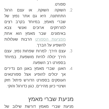
ספורט.
השוקה: השוקה, או עצם הרגל 
התחתונה, היא גם אתר נפוץ של 
שברי מאמץ, במיוחד בקרב רצים 
למרחקים ארוכים ואנשי צבא 
באימונים. שבר מאמץ הוא אחת
מפציעות הספורט
 הרבות שעלולות 
להשפיע על הברך.
עצם הירך: למרות שפחות נפוץ, עצם 
הירך יכולה להיות מושפעת, במיוחד 
בספורט רב השפעה.
האגן: שברי מאמץ באגן הם נדירים 
אך יכולים להופיע אצל ספורטאים 
העוסקים בספורט הדורש פיתול חזק 
ושינויי כיוון מהירים, כגון כדורגל והוקי.
מניעת שברי מאמץ
מניעת שברי מאמץ דורשת שילוב של 