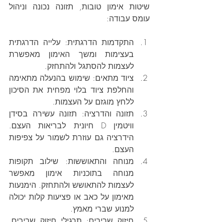
שיטות אימון טובות, תזונה נכונה וניהול 
עומס עבודה:
התקדמות הדרגתית: עלייה הדרגתית 
בעצימות ומשך האימון מאפשרת 
לעצמות להסתגל ולהתחזק.
ציוד מתאים: שימוש בהנעלה מתאימה 
והחלפת ציוד בלוי מפחית את הסיכון 
ללחץ מוגזם על העצמות.
תזונה והדרציה: תזונה עשירה בסידן 
וויטמין D חיונית לבריאות העצם. 
הידרציה גם עוזרת לשמור על צפיפות 
העצם.
מנוחה והתאוששות: שילוב תקופות 
מנוחה בתוכניות אימון מאפשר 
לעצמות להתאושש ולהתחזק. הימנעות 
מאימון על כאב או פציעות קלות יכולה 
למנוע שברי מאמץ.
חיזוק שרירים: תרגילי חיזוק שרירים, 