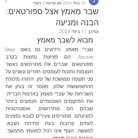
10 ביולי 2024
זמן קריאה 2 דקות
שבר מאמץ אצל ספורטאים:
הבנה ומניעה
עודכן:
11 ביולי 2024
מבוא לשבר מאמץ
שברי מאמץ, הידועים גם בשם 
Stress 
fracture
, הם פציעות נפוצות בקרב 
ספורטאים. שברים אלו מתרחשים כאשר 
העצמות נתונות לעומסים חוזרים ונשנים על 
פני תקופה ממושכת של זמן, החורג מיכולת 
ההתאוששות שלהן. מאמר זה בוחן את 
השכיחות של שברי מאמץ בארצות הברית, 
את המיקומים האנטומיים הנפוצים ביותר 
שבהם הם מתרחשים, ואסטרטגיות 
למניעתם. מתגייסים צעירים לצבא נפצעים 
לעתים קרובות בעת פתיחת הצבא. 
למעשה, הגוף אינו רגיל למאמץ מתמשך, 