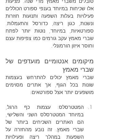
סובלים משברי מאמץ מדי שנה. פציעות 
אלו שכיחות במיוחד בענפי ספורט הכוללים 
פעילויות בעלות השפעה ותנועות חוזרות 
ונשנות, כגון ריצה, כדורסל והתעמלות. 
ספורטאיות, במיוחד, נוטות יותר לפתח 
שברי מאמץ עקב גורמים כמו צפיפות עצם 
וחוסר איזון הורמונלי. 
מיקומים אנטומיים מועדפים של 
שברי מאמץ
שברי מאמץ יכולים להתרחש בעצמות 
שונות בכל הגוף, אך אתרים מסוימים 
מושפעים יותר אצל ספורטאים:
המטטרסלס: עצמות כף הרגל, 
במיוחד המטטרסלס השני והשלישי, 
הם האתרים השכיחים ביותר של 
שברי מאמץ. זה נובע מהחזרה על 
השפעות במהלך ריצה ופעילויות 