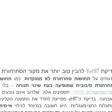
מקור הסחרחורת
וחים על 
תחושות סחרחורת לא ממוקדות
, כמו 
תחושת
חרחורת סיבובית שמופיעה בעת שינוי תנוחה
סיסמלית (VPPB)
בחנה. בדיקת ה־
vHIT
עלות החצי-מעגליות. היא חשובה במיוחד לגילוי 