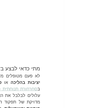
מתי כדאי לבצע בדיקת vHIT? להבין טוב יותר את 
לא פעם מטופלים מדו
יציבות בהליכה
 או 
ס
ב
סחרחורת תנוחתית פרוק
עלולים לבלבל את הא
מדויקת של תפקוד הת