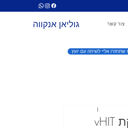
גוליאן אנקווה
צור קשר
שתחזרו אליי לשיחה עם יועץ
3סימנים לכך שאתה צריך לעבור בדיקת vHIT