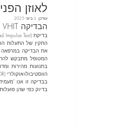
לאוזן הפני
עודכן:
6 ביוני 2025
הבדיקה VHIT
הווסטיבולו-אוקולרי (VOR), החשוב לשמירה על ראייה יציבה בזמן תנועה.
בדיוק כפי שהן פועלות 