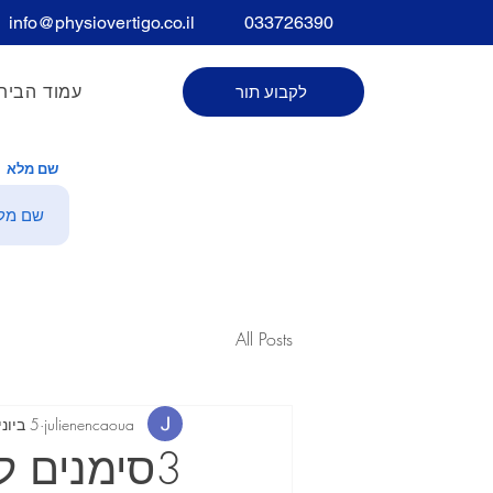
info@physiovertigo.co.il
033726390
עמוד הבית
לקבוע תור
שם מלא
All Posts
julienencaoua
5 ביוני 2025