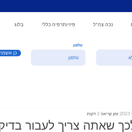
נכה צה"ל
פיזיותרפיה כללי
בלוג
טלפון
כן אשמח 
זמן קריאה 2 דקות