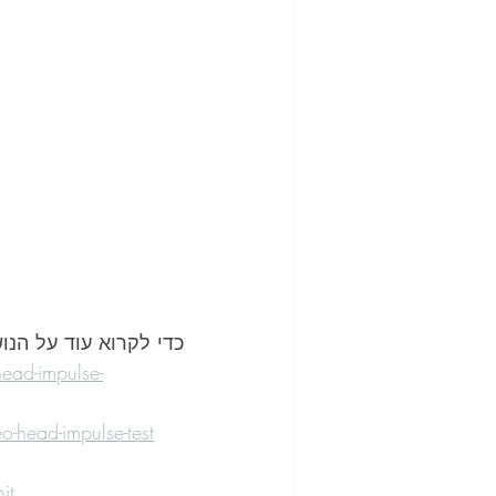
כדי לקרוא עוד על הנו
ead-impulse-
o-head-impulse-test
it