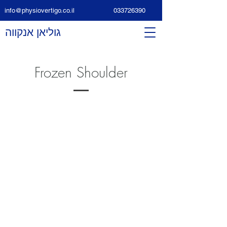
info@physiovertigo.co.il
033726390
גוליאן אנקווה
Frozen Shoulder