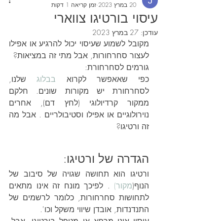
20 במרץ 2023
זמן קריאה 1 דקות
עיסוי בורטיגו צווארי
עודכן:
27 במרץ 2023
מקובל לשמוע שעיסוי יכול להרגיע או אפילו 
לעצור סחרחורות, אבל מתי זה במציאות?
גורמים לסחרחורת:
כפי שאאפשר לקרוא 
בבלוג
 שלנו, 
לסחרחורת יש מקורות שונים. חלקם 
ממקור קרדיולוגי (לחץ דם), אחרים 
נוירולוגיים או אפילו וסטיבולריים . אבל מה 
זה ורטיגו?
הגדרה של ורטיגו:
ורטיגו הוא תחושה שגויה של סיבוב של 
הנוף(
מקור)
 . לפיכך מונח זה אינו מתאים 
לתחושות סחרחורות, כלומר לרשמים של 
התנדנדות, אובדן שיווי משקל וכו'.