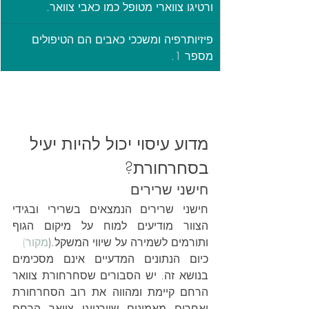
ורטיגו צווארי מטופל כמו כאבי צוואר.
פיזיותרפיה ומשככי כאבים הם הטיפולים 
מספר 1.
מדוע עיסוי יכול להיות יעיל 
בסחרחורת?
חישני שרירים
חישני שרירים הנמצאים בשרירי ובגידי 
הצוור מודיעים למוח על מיקום הגוף 
ותורמים לשמירה על שיווי המשקל.(
מקור)
כיום הנתונים המדעיים אינם מסכימים 
בנושא זה. יש הסבורים שסחרחורת צוואר 
הרחם קיימת ומהווה את רוב הסחרחורת 
ואחרים מאמינים שוורטיגו צוואר הרחם 