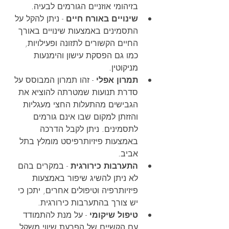
בזיהומי אוזניים הגורמים לבעיה.
שינויים באורח חיים
 - ניתן להקל על 
התסמינים באמצעות שינויים באורך 
החיים הקשורים לתזונה ופעילויות, 
כמו גם הפסקת עישון והימנעות 
מניקוטין.
תמרון אפלי
 - זהו תמרון המבוסס על 
סדרת תנועות שמטרתה להוציא את 
הגבישים מהתעלות החצי מעגליות 
והזזתן למקום שבו אינם גורמים 
לתסמינים. ניתן לקבל הדרכה 
באמצעות פיזיותרפיסט מומלץ בתל 
אביב.
התערבות כירורגית
 - במקרים בהם 
לא ניתן להשיג שיפור באמצעות 
פיזיותרפיה וטיפולים אחרים, יתכן כי 
יש צורך בהתערבות כירורגית.
טיפול שיקומי
 - על מנת להתמודד 
עם הקשיים של הפרעת שיווי משקל 