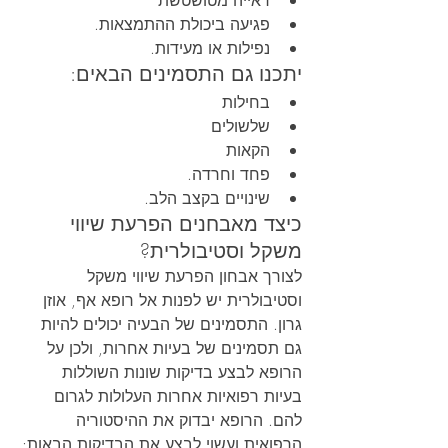
ראייה מטושטשת
פגיעה ביכולת ההתמצאות.
נפילות או מעידות.
יתכנו גם התסמינים הבאים:
בחילות
שלשולים
הקאות
פחד וחרדה.
שינויים בקצב הלב.
כיצד מאבחנים הפרעת שיווי 
משקל וסטיבולרית?
לצורך אבחון הפרעת שיווי משקל 
וסטיבולרית יש לפנות אל רופא אף, אוזן 
גרון. התסמינים של הבעיה יכולים להיות 
גם תסמינים של בעיות אחרות, ולכן על 
הרופא לבצע בדיקות שונות השוללות 
בעיות רפואיות אחרות העלולות לגרום 
להם. הרופא יבדוק את ההיסטוריה 
הרפואית ועשוי לבצע את הבדיקות הבאות: