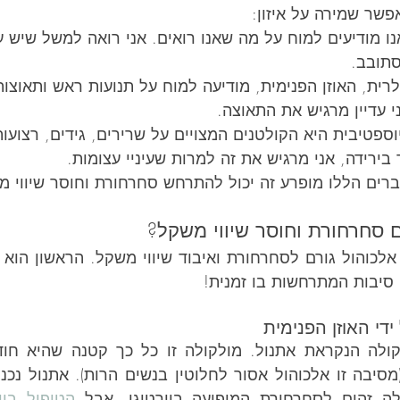
פשר שמירה על איזון:
ו מודיעים למוח על מה שאנו רואים. אני רואה למשל שיש ע
סתובב.
ית, האוזן הפנימית, מודיעה למוח על תנועות ראש ותאוצות
ני עדיין מרגיש את התאוצה.
פטיבית היא הקולטנים המצויים על שרירים, גידים, רצועות ו
 בירידה, אני מרגיש את זה למרות שעיניי עצומות.
ים הללו מופרע זה יכול להתרחש סחרחורת וחוסר שיווי מ
ם סחרחורת וחוסר שיווי משקל?
י סיבות המתרחשות בו זמנית!
די האוזן הפנימית
לה זהים לסחרחורת המופיעה בוורטיגו. אבל 
הטיפול בוו