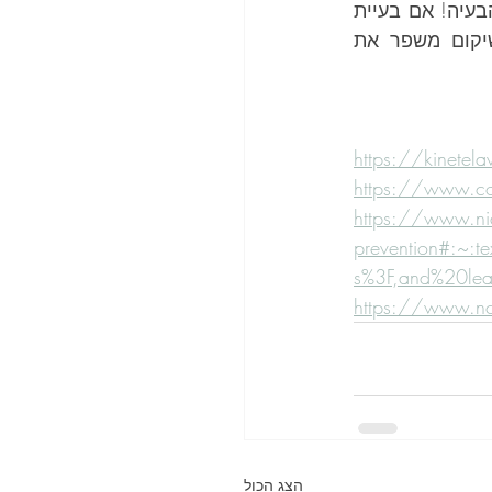
לבעיות שיווי משקל מגיע מהאוזן הפנימית. יתכן שבטיפול אחד תוכלו לפתור את הבעיה! אם בעיית 
. שיקום משפר את 
https://kinetela
https://www.c
https://www.nia.
prevention#:~:
s%3F,and%20le
https://www.n
הצג הכול