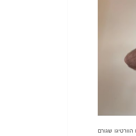
 אם הוורטיגו שגורם 