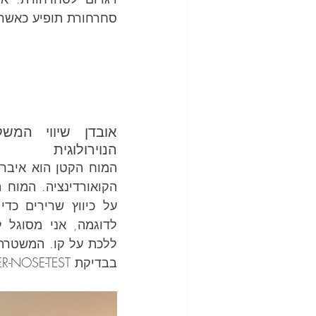
סחרחורת תופיע כאשר אתה
הנוירולוגית
בבדיקת FINGER-NOSE-TEST כדי לבדוק קואורדינציה.