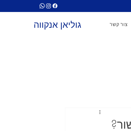
גוליאן אנקווה
צור קשר
שתחזרו אליי לשיחה עם יועץ
ור?