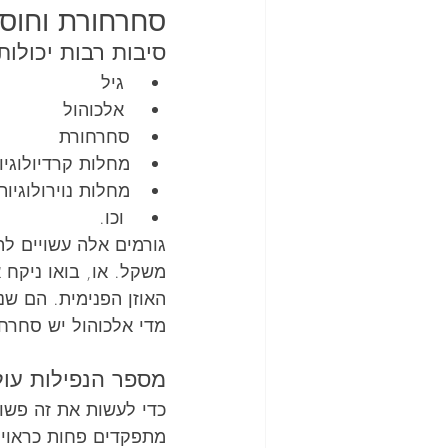
סחרחורת וחוסר
סיבות רבות יכולות
 גיל
 אלכוהול
סחרחורת
מחלות קרדיולוגיו
מחלות נוירולוגיות
 וכו.
גורמים אלה עשויים להו
משקל. או, בואו ניקח 
האוזן הפנימית. הם שנ
מדי אלכוהול יש סחרחו
מספר הנפילות עול
כדי לעשות את זה פשוט