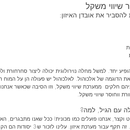
 שיווי משקל
 להסביר את אובדן האיזון:
ת
פיע יחד. למשל מחלה נוירולוגית יכולה ליצור סחרחורת ולכן 
את הדוגמה של אלכוהול. לאלכוהול יש פעולה הן על המוח הק
יהם חלקים  ממערכת שיווי משקל, וזו הסיבה שכאשר אנחנו 
רת ווחוסר שיווי משקל. 
ה עם הגיל, למה?
 וקצר, אנחנו פועלים כמו מכונית! ככל שאנו מתבגרים, האי
מתפקדים פחות כראוי. זה תקף עבור מערכת איזון. עלינו לזכ