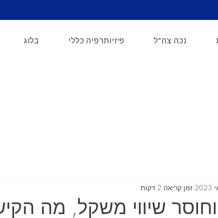
נכה צה"ל
פיזיותרפיה כללי
בלוג
טלפון
כן אשמח 
זמן קריאה 2 דקות
חוסר שיווי משקל, מה הקיש