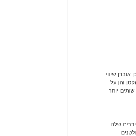
אובדן שיווי 
טן והן על 
שותים יותר 
ברים שלנו 
ור ש-3 יסודות הם הקולטנים 