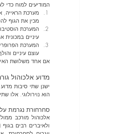
המודיעים למוח כדי לא
מערכת הראייה, אנ
מכין את הגוף לה
המערכת הוסטיבולר
עיניים במכונית א
המערכת הפרופריוס
עוצם עיניים והולך
אם אחד משלושת האיבר
מדוע אלכוהול גור
הוא נוירולוגי. אלו שת
סחרחורת נגרמת על י
ויגרום לסחרחורת. א