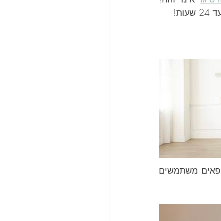
ת!
ללכת על קו. המשטרה האמריקנית משתמשת בבדיקה זו כדי לזהות נהג שיכור. רופאים משתמשים 