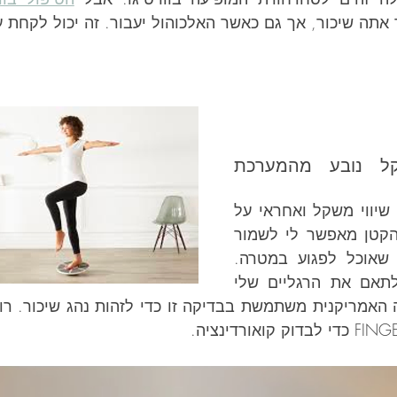
 שיכור, אך גם כאשר האלכוהול יעבור. זה יכול לקחת עד 24 שעו
אובדן שיווי המשקל נובע מהמערכת 
המוח הקטן הוא איבר שיווי משקל ואחראי על 
הקואורדינציה. המוח הקטן מאפשר לי לשמור 
על כיווץ שרירים כדי שאוכל לפגוע במטרה. 
לדוגמה, אני מסוגל לתאם את הרגליים שלי 