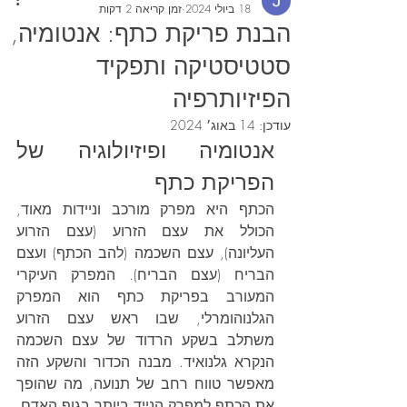
18 ביולי 2024
זמן קריאה 2 דקות
הבנת פריקת כתף: אנטומיה,
סטטיסטיקה ותפקיד
הפיזיותרפיה
עודכן:
14 באוג׳ 2024
אנטומיה ופיזיולוגיה של 
הפריקת כתף
הכתף היא מפרק מורכב וניידות מאוד, 
הכולל את עצם הזרוע (עצם הזרוע 
העליונה), עצם השכמה (להב הכתף) ועצם 
הבריח (עצם הבריח). המפרק העיקרי 
המעורב בפריקת כתף הוא המפרק 
הגלנוהומרלי, שבו ראש עצם הזרוע 
משתלב בשקע הרדוד של עצם השכמה 
הנקרא גלנואיד. מבנה הכדור והשקע הזה 
מאפשר טווח רחב של תנועה, מה שהופך 
את הכתף למפרק הנייד ביותר בגוף האדם. 