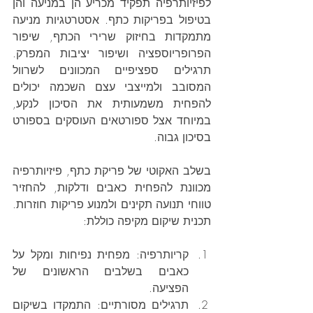
לפיזיותרפיה תפקיד מכריע הן במניעה והן 
בטיפול בפריקות כתף. אסטרטגיות מניעה 
מתמקדות בחיזוק שרירי הכתף, שיפור 
הפרופריוספציה ושיפור יציבות המפרק. 
תרגילים ספציפיים המכוונים לשרוול 
המסובב ולמייצבי עצם השכמה יכולים 
להפחית משמעותית את הסיכון לנקע, 
במיוחד אצל ספורטאים העוסקים בספורט 
בסיכון גבוה.
בשלב האקוטי של פריקת כתף, פיזיותרפיה 
מכוונת להפחית כאבים ודלקות, להחזיר 
טווחי תנועה תקינים ולמנוע פריקות חוזרות. 
תכנית שיקום מקיפה כוללת:
קריותרפיה: מפחית נפיחות ומקל על 
כאבים בשלבים הראשונים של 
הפציעה.
תרגילים מסורתיים: התמקדו בשיקום 