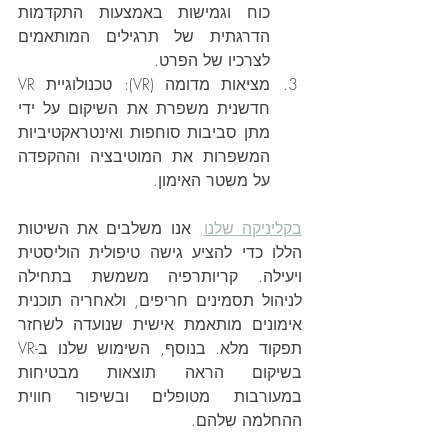
כוח וגמישות באמצעות התקדמות 
הדרגתית של תרגילים המותאמים 
לצרכיו של הפרט.
מציאות מדומה (VR): טכנולוגיית VR 
חדשנית משפרת את השיקום על ידי 
מתן סביבות סוחפות ואינטראקטיביות 
המשפרות את המוטיבציה וההקפדה 
על משטר האימון.
בקליניקה שלנו,
 אנו משלבים את השיטות 
הללו כדי להציע גישה טיפולית הוליסטית 
ויעילה. קריותרפיה משמשת בתחילה 
לניהול תסמינים חריפים, ולאחריה תוכנית 
אימונים מותאמת אישית שנועדה לשחזר 
תפקוד מלא. בנוסף, השימוש שלנו ב-VR 
בשיקום הראה תוצאות מבטיחות 
במעורבות מטופלים ובשיפור חווית 
ההחלמה שלהם.